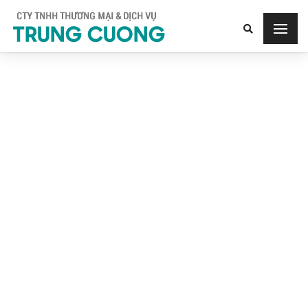
Trang chủ
Tin tức