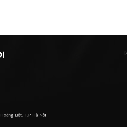
I
C
Hoàng Liệt, T.P Hà Nội