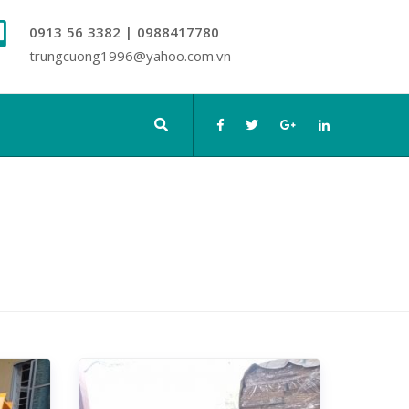
0913 56 3382 | 0988417780
trungcuong1996@yahoo.com.vn