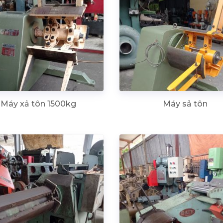
Máy xả tôn 1500kg
Máy sả tôn