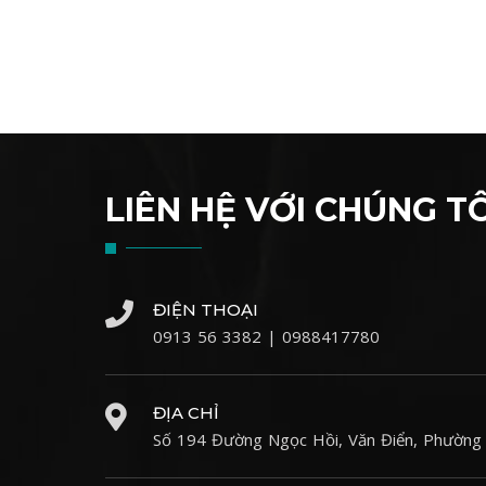
LIÊN HỆ VỚI CHÚNG TÔ
ĐIỆN THOẠI
0913 56 3382 | 0988417780
ĐỊA CHỈ
Số 194 Đường Ngọc Hồi, Văn Điển, Phường 