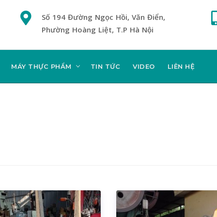
Số 194 Đường Ngọc Hồi, Văn Điển,
Phường Hoàng Liệt, T.P Hà Nội
MÁY THỰC PHẨM
TIN TỨC
VIDEO
LIÊN HỆ