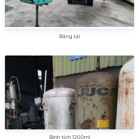
Băng tải
Bình tích 1200ml