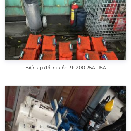
Biến áp đổi nguồn 3F 200 25A- 15A