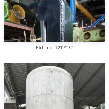
Kích móc 1.2T /2.5T