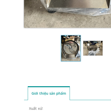
Giới thiệu sản phẩm
Xuất xứ: