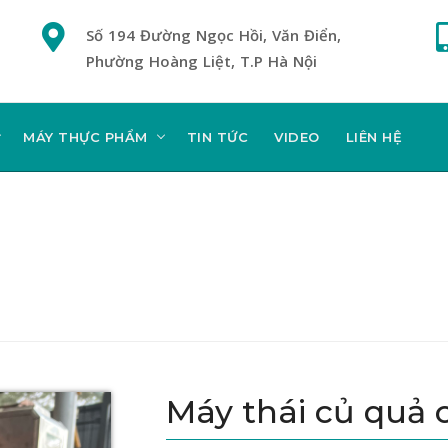
Số 194 Đường Ngọc Hồi, Văn Điển,
Phường Hoàng Liệt, T.P Hà Nội
MÁY THỰC PHẨM
TIN TỨC
VIDEO
LIÊN HỆ
Máy thái củ quả 