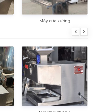
Máy cưa xương
Máy 