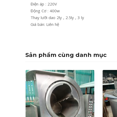
Điện áp : 220V
Động Cơ : 400w
Thay lưỡi dao 2ly , 2.5ly , 3 ly
Giá bán: Liên hệ
Sản phẩm cùng danh mục