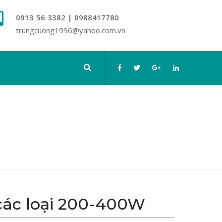
0913 56 3382 | 0988417780
trungcuong1996@yahoo.com.vn
các loại 200-400W