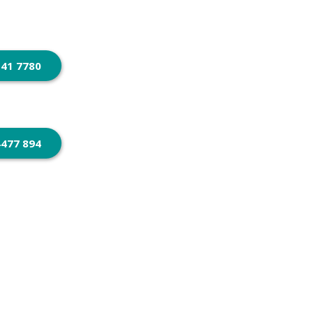
 41 7780
4477 894