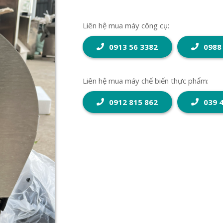
Liên hệ mua máy công cụ:
0913 56 3382
0988
Liên hệ mua máy chế biến thực phẩm:
0912 815 862
039 