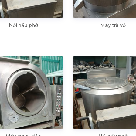
Nồi nấu phở
Máy trà vỏ