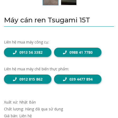
Máy cán ren Tsugami 15T
Liên hệ mua máy công cụ:
0913 56 3382
0988 41 7780
Liên hệ mua máy chế biến thực phẩm:
0912 815 862
039 4477 894
Xuất xứ: Nhật Bản
Chất lượng: Hàng đã qua sử dụng
Giá bán: Liên hệ