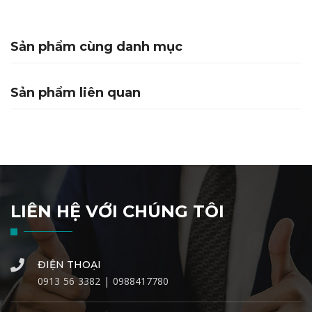
Sản phẩm cùng danh mục
Sản phẩm liên quan
LIÊN HỆ VỚI CHÚNG TÔI
ĐIỆN THOẠI
0913 56 3382 | 0988417780