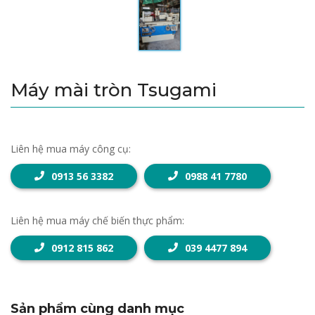
Máy mài tròn Tsugami
Liên hệ mua máy công cụ:
0913 56 3382
0988 41 7780
Liên hệ mua máy chế biến thực phẩm:
0912 815 862
039 4477 894
Sản phẩm cùng danh mục