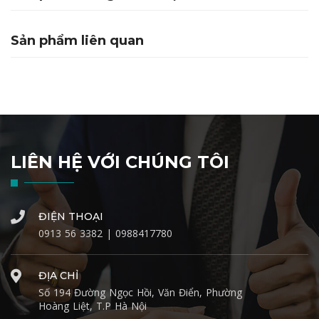
Sản phẩm liên quan
LIÊN HỆ VỚI CHÚNG TÔI
ĐIỆN THOẠI
0913 56 3382 | 0988417780
ĐỊA CHỈ
Số 194 Đường Ngọc Hồi, Văn Điển, Phường
Hoàng Liệt, T.P Hà Nội